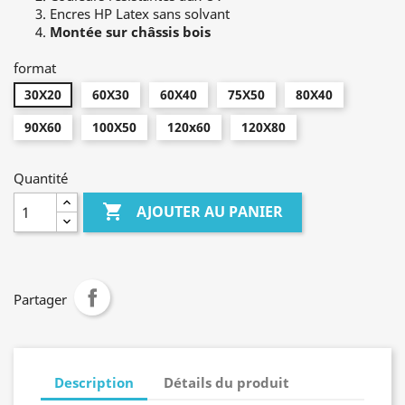
Encres HP Latex sans solvant
Montée sur châssis bois
format
30X20
60X30
60X40
75X50
80X40
90X60
100X50
120x60
120X80
Quantité

AJOUTER AU PANIER
Partager
Description
Détails du produit