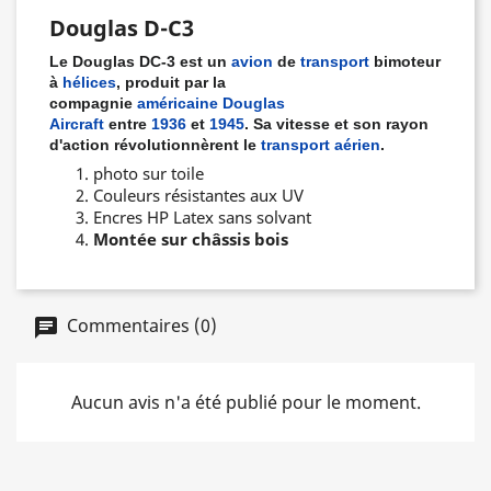
Douglas D-C3
Le
Douglas DC-3
est un
avion
de
transport
bimoteur
à
hélices
, produit par la
compagnie
américaine
Douglas
Aircraft
entre
1936
et
1945
. Sa vitesse et son rayon
d'action révolutionnèrent le
transport aérien
.
photo sur toile
Couleurs résistantes aux UV
Encres HP Latex sans solvant
Montée sur châssis bois
Commentaires (0)
Aucun avis n'a été publié pour le moment.