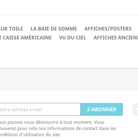
UR TOILE
LA BAIE DE SOMME
AFFICHES/POSTERS
 CAISSE AMÉRICAINE
VU DU CIEL
AFFICHES ANCIEN
ous pouvez vous désinscrire à tout moment. Vous
ouverez pour cela nos informations de contact dans les
nditions d'utilisation du site.