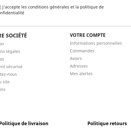
J'accepte les conditions générales et la politique de
nfidentialité
E SOCIÉTÉ
VOTRE COMPTE
Informations personnelles
son
Commandes
ns légales
Avoirs
os
Adresses
nt sécurisé
Mes alertes
tez-nous
u site
ins
Politique de livraison
Politique retours