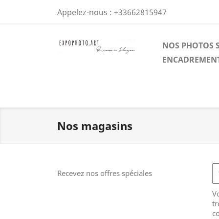
Appelez-nous :
+33662815947
NOS PHOTOS S
ENCADREMENT
Nos magasins
Recevez nos offres spéciales
V
tr
co