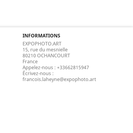
INFORMATIONS
EXPOPHOTO.ART
15, rue du mesnielle
80210 OCHANCOURT
France
Appelez-nous :
+33662815947
Écrivez-nous :
francois.laheyne@expophoto.art