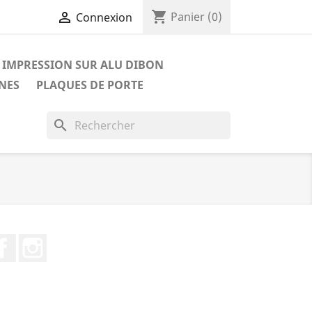
shopping_cart

Panier
(0)
Connexion
IMPRESSION SUR ALU DIBON
NES
PLAQUES DE PORTE
search
Facebook
Instagram