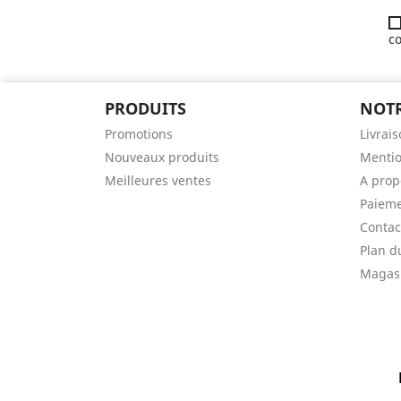
co
PRODUITS
NOTR
Promotions
Livrai
Nouveaux produits
Mentio
Meilleures ventes
A prop
Paieme
Contac
Plan d
Magas