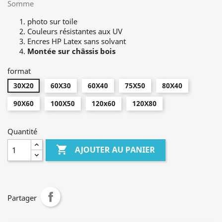
Somme
photo sur toile
Couleurs résistantes aux UV
Encres HP Latex sans solvant
Montée sur châssis bois
format
30X20
60X30
60X40
75X50
80X40
90X60
100X50
120x60
120X80
Quantité

AJOUTER AU PANIER
Partager