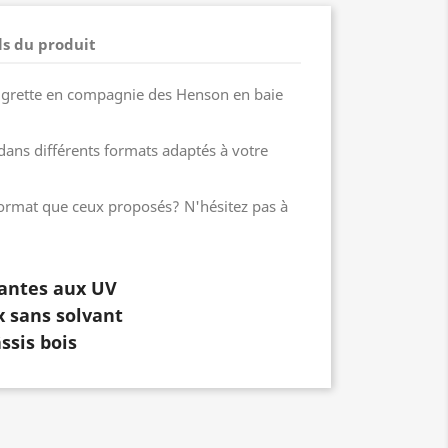
ls du produit
igrette en compagnie des Henson en baie
dans différents formats adaptés à votre
format que ceux proposés? N'hésitez pas à
tantes aux UV
x sans solvant
ssis bois