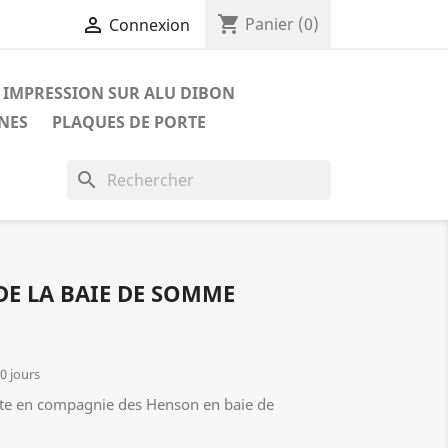
shopping_cart

Panier
(0)
Connexion
IMPRESSION SUR ALU DIBON
NES
PLAQUES DE PORTE
search
DE LA BAIE DE SOMME
10 jours
tte en compagnie des Henson en baie de