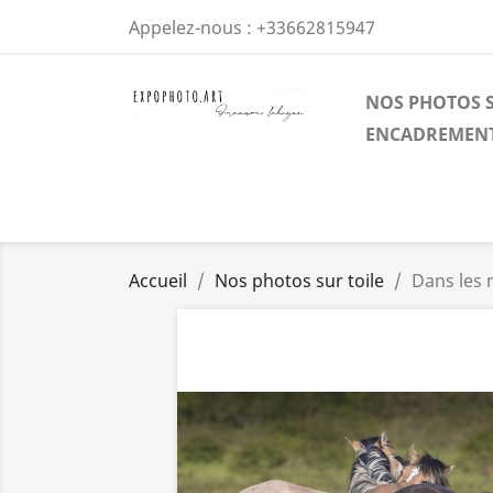
Appelez-nous :
+33662815947
NOS PHOTOS S
ENCADREMENT
Accueil
Nos photos sur toile
Dans les 