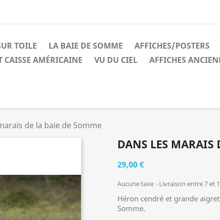
UR TOILE
LA BAIE DE SOMME
AFFICHES/POSTERS
 CAISSE AMÉRICAINE
VU DU CIEL
AFFICHES ANCIEN
marais de la baie de Somme
DANS LES MARAIS 
29,00 €
Aucune taxe
Livraison entre 7 et 
Héron cendré et grande aigre
Somme.