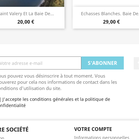
Aperçu rapide
Aperçu rapide


aint Valery Et La Baie De...
Echasses Blanches. Baie De.
20,00 €
29,00 €
ous pouvez vous désinscrire à tout moment. Vous
ouverez pour cela nos informations de contact dans les
nditions d'utilisation du site.
J'accepte les conditions générales et la politique de
nfidentialité
E SOCIÉTÉ
VOTRE COMPTE
Informations personnelles
son