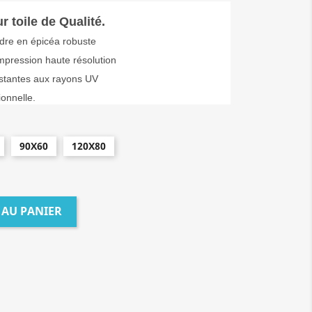
 toile de Qualité.
dre en épicéa robuste
impression haute résolution
istantes aux rayons UV
ionnelle.
90X60
120X80
 AU PANIER