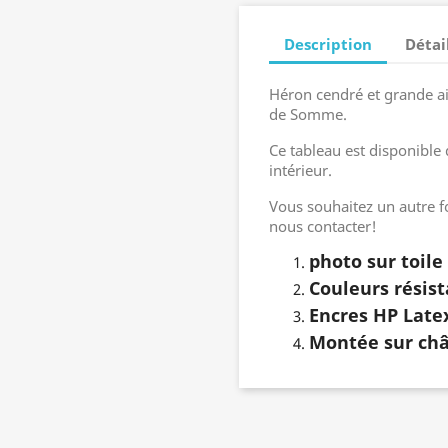
Description
Détai
Héron cendré et grande a
de Somme.
Ce tableau est disponible 
intérieur.
Vous souhaitez un autre 
nous contacter!
photo sur toile
Couleurs résis
Encres HP Late
Montée sur châ