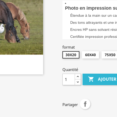
Photo en impression sur
Étendue à la main sur un ca
Des tons attrayants et une 
Encres HP sans solvant rés
Certifiée impression profess
format
30X20
60X40
75X50
Quantité

AJOUTER
Partager