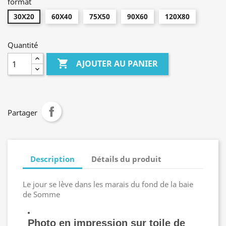
format
30X20
60X40
75X50
90X60
120X80
Quantité

AJOUTER AU PANIER
Partager
Description
Détails du produit
Le jour se lève dans les marais du fond de la baie
de Somme
Photo en impression sur toile de