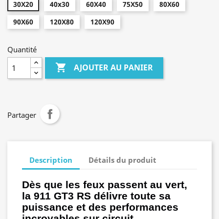
30X20
40x30
60X40
75X50
80X60
90X60
120X80
120X90
Quantité

AJOUTER AU PANIER
Partager
Description
Détails du produit
Dès que les feux passent au vert,
la 911 GT3 RS délivre toute sa
puissance et des performances
incroyables sur circuit.